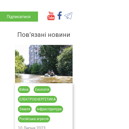
Підписатися
Пов’язані новини
Війна
Екологія
ЕЛЕКТРОЕНЕРГЕТИКА
Земля
Інфраструктура
Російська агресія
10 Липня 2023