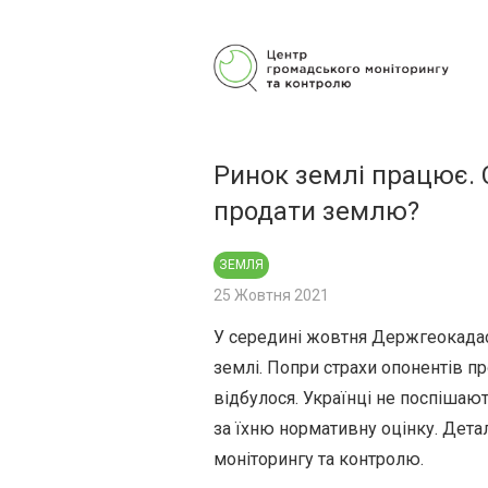
Центр громадського моніторингу
та контролю
Ринок землі працює. С
продати землю?
ЗЕМЛЯ
25 Жовтня 2021
У середині жовтня Держгеокадас
землі. Попри страхи опонентів п
відбулося. Українці не поспішаю
за їхню нормативну оцінку. Дет
моніторингу та контролю.