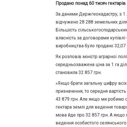
Продано понад 60 тисяч гектарів
За даними Держгеокадастру, з 1 
відчужено 28 288 земельних діля
Більшість сільськогосподарських 
власність за договорами купівлі
виробництва було продано 32,07 т
Як розповів міністр аграрної по
середньозважена ціна за 1 га ді
становила 32 857 грн.
«Якщо брати загальну цифру всіх
призначення, то середня вартість
43 879 грн. Але якщо ми робимо 
гектара землі для ведення товар
мова йде про 32 857 грн. А якщо
ведення особистого селянського 