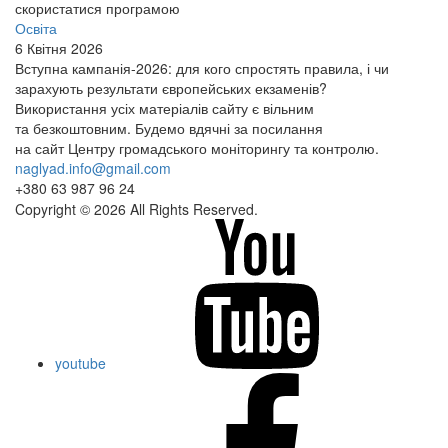
скористатися програмою
Освіта
6 Квітня 2026
Вступна кампанія-2026: для кого спростять правила, і чи
зарахують результати європейських екзаменів?
Використання усіх матеріалів сайту є вільним
та безкоштовним. Будемо вдячні за посилання
на сайт Центру громадського моніторингу та контролю.
naglyad.info@gmail.com
+380 63 987 96 24
Copyright © 2026 All Rights Reserved.
youtube