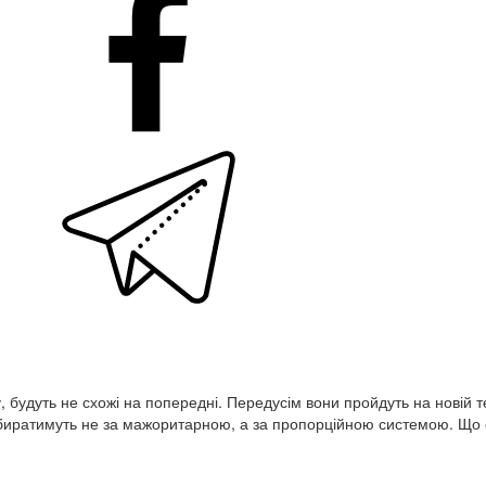
legram
у, будуть не схожі на попередні. Передусім вони пройдуть на новій 
 обиратимуть не за мажоритарною, а за пропорційною системою. Що 