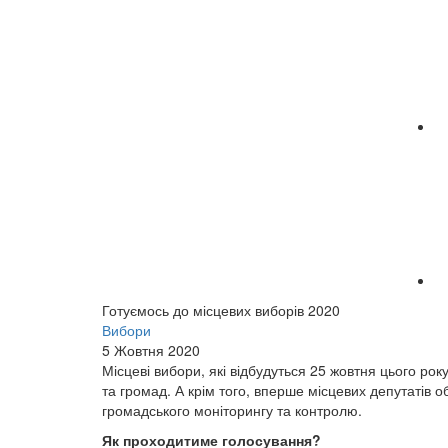
te
Готуємось до місцевих виборів 2020
Вибори
5 Жовтня 2020
Місцеві вибори, які відбудуться 25 жовтня цього рок
та громад. А крім того, вперше місцевих депутатів
громадського моніторингу та контролю.
Як проходитиме голосування?