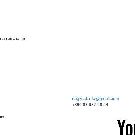
ня і значення
naglyad.info@gmail.com
+380 63 987 96 24
лю.
youtube