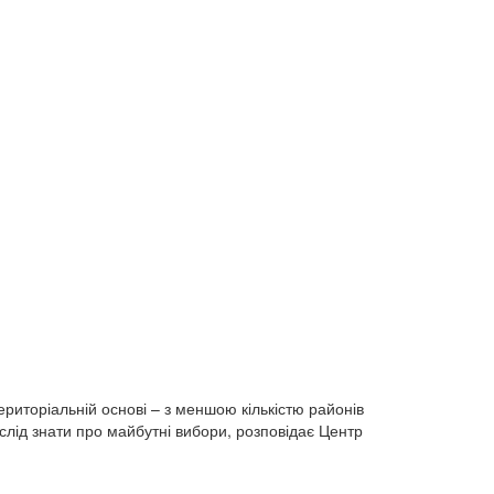
територіальній основі – з меншою кількістю районів
слід знати про майбутні вибори, розповідає Центр