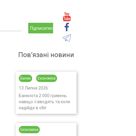
Підписатися
Пов’язані новини
Банки
Економіка
13 Липня 2026
Банкнота 2 000 гривень:
навіщо її вводять та коли
надійде в обіг
Економіка