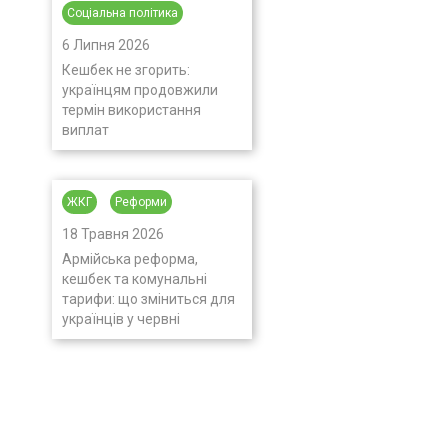
Соціальна політика
6 Липня 2026
Кешбек не згорить:
українцям продовжили
термін використання
виплат
ЖКГ
Реформи
18 Травня 2026
Армійська реформа,
кешбек та комунальні
тарифи: що зміниться для
українців у червні