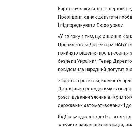
Варто зауважити, що в першій ре
Президент, однак депутати пообі
і підпорядкувати Бюро уряду.
«У зв’язку з тим, що рішення Ко
Президентом Директора НАБУ вик
прийнято рішення про внесення 
безпеки України». Тепер Директо
повідомила народний депутат ві
Згідно із проєктом, кількість пр
Детективи проводитимуть операт
розслідування злочинів. Крім то
державних автоматизованих і дові
Відбір кандидатів до Бюро, як і
залучити найкращих фахівців, в