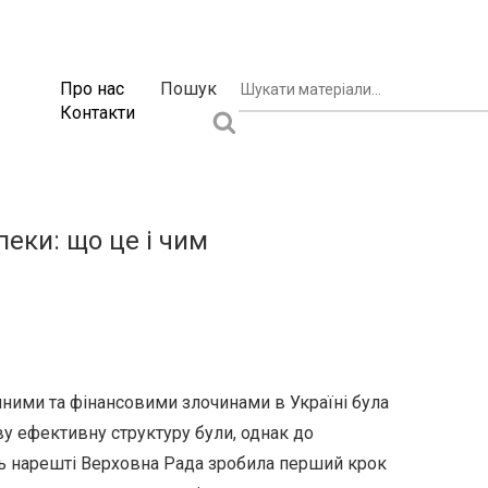
Про нас
Пошук
Контакти
еки: що це і чим
чними та фінансовими злочинами в Україні була
у ефективну структуру були, однак до
сь нарешті Верховна Рада зробила перший крок