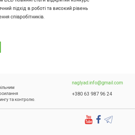
чний підхід в роботі та високий рівень
ння співробітників.
naglyad.info@gmail.com
 вільним
+380 63 987 96 24
посилання
ингу та контролю.