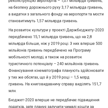
реконструкцію аеропортів – 1,07 мільярда гривень,
на безпеку дорожнього руху 3,17 мільярда гривень,
а видатки з загального фонду на аеропорти та мости
становитимуть 1,57 мільярда гривень.
На розвиток культури у проекті Держбюджету-2020
передбачено 15,1 мільярда гривень, що на 2,8
мільярда більше, ніж у 2019 році. З них вперше 500
мільйонів гривень передбачено на Програму
мобільності молоді, а також на розвиток
туристичного потенціалу – 240 мільйонів гривень.
Фінансування кінематографа планують здійснювати
у тих же обсягах, що й у 2019 році – 1,5 млрд
гривень. На книговидавничу справу виділять 151,7
млн.
Бюджет-2020 вперше не передбачає підвищення
податків, зате планує залучити чималі кошти за