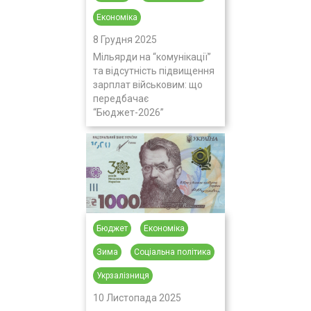
Економіка
8 Грудня 2025
Мільярди на “комунікації”
та відсутність підвищення
зарплат військовим: що
передбачає
“Бюджет-2026”
Бюджет
Економіка
Зима
Соціальна політика
Укрзалізниця
10 Листопада 2025