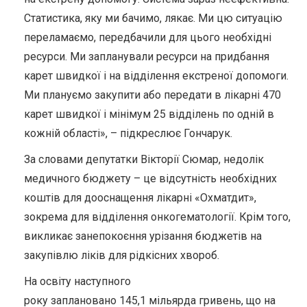
Статистика, яку ми бачимо, лякає. Ми цю ситуацію
переламаємо, передбачили для цього необхідні
ресурси. Ми запланували ресурси на придбання
карет швидкої і на відділення екстреної допомоги.
Ми плануємо закупити або передати в лікарні 470
карет швидкої і мінімум 25 відділень по одній в
кожній області», – підкреслює Гончарук.
За словами депутатки Вікторії Сюмар, недолік
медичного бюджету – це відсутність необхідних
коштів для дооснащення лікарні «Охматдит»,
зокрема для відділення онкогематології. Крім того,
викликає занепокоєння урізання бюджетів на
закупівлю ліків для рідкісних хвороб.
На освіту наступного
року заплановано 145,1 мільярда гривень, що на