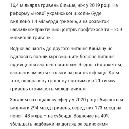
16,4 мільярда гривень більше, ніж у 2019 році. На
реформу «Нової української школи» буде
виділено 1,4 мільярда гривень, а на розвиток
навчально-практичних центрів профтехосвіти – 259
мільйонів гривень.
Водночас навіть до другого читання Кабміну не
вдалося в повній мірі вирішити болюче питання
підвищення зарплат освітянам. Згідно з бюджетом,
зарплати зміняться тільки на рівень інфляції. Крім
того, одноразову грошову підтримку в 21 тисячу
гривень отримають молоді вчителі.
Загалом на соціальну сферу у 2020 році збираються
виділити 294 млрд гривень, серед них 173 млрд на
пенсії, 48 млрд – на субсидії. Водночас на 40%
збільшать надбавки на догляд за одинокими