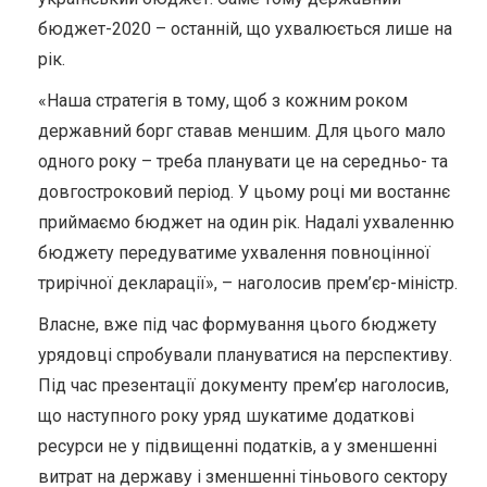
бюджет-2020 – останній, що ухвалюється лише на
рік.
«Наша стратегія в тому, щоб з кожним роком
державний борг ставав меншим. Для цього мало
одного року – треба планувати це на середньо- та
довгостроковий період. У цьому році ми востаннє
приймаємо бюджет на один рік. Надалі ухваленню
бюджету передуватиме ухвалення повноцінної
трирічної декларації», – наголосив прем’єр-міністр.
Власне, вже під час формування цього бюджету
урядовці спробували плануватися на перспективу.
Під час презентації документу прем’єр наголосив,
що наступного року уряд шукатиме додаткові
ресурси не у підвищенні податків, а у зменшенні
витрат на державу і зменшенні тіньового сектору