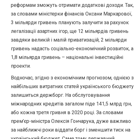
реформам зможуть отримати додаткові доходи. Так,
за словами міністерки фінансів Оксани Маркарової,
3 мільярди гривень планують залучити за рахунок
легалізації азартних ігор, ще 12 мільярдів гривень
завдяки великій і малій приватизацій, 2 мільярди
гривень надасть соціально-економічний розвиток, а
1,8 мільярда гривень – національні інвестиційні
проекти.
Водночас, згідно з економічним прогнозом, однією з
найбільших витратних статей українського бюджету
залишиться держборг. На обслуговування
міжнародних кредитів загалом піде 141,5 млрд грн,
або кожна третя гривня в 2020 році. За словами
прем’єр-міністра Олексія Гончарука, дуже важливо
за найближчі роки віддати борг і зменшити тиск на
український бюджет. Саме тому державний