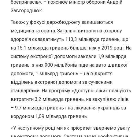
боєприпасів», – пояснює міністр оборони Андрій
Завгороднюк.
Також у фокусі держбюджету залишаються
медицина та освіта. Загальні витрати на охорону
здоров’я складатимуть 113,3 мільярда гривень, що
на 15,1 мільярда гривень більше, ніж у 2019 році. На
систему екстреної допомоги заклали 1,9 мільярда
гривень, з них 900 мільйонів піде на авто швидкої
допомоги, 1 мільярд гривень – на відкриття
відділень екстреної допомоги за сучасними
стандартами. На програму «Доступні ліки» планують
витратити 3,2 мільярда гривень, на закупівлю ліків
– 9,7 мільярда гривень і на лікування українців за
кордоном 1,09 мільярда гривень.
«У наступному році ми як пріоритет звернемо увагу
на екстрену допомогу. Система зараз неефективна.