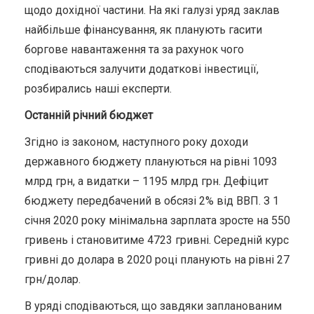
щодо дохідної частини. На які галузі уряд заклав
найбільше фінансування, як планують гасити
боргове навантаження та за рахунок чого
сподіваються залучити додаткові інвестиції,
розбирались наші експерти.
Останній річний бюджет
Згідно із законом, наступного року доходи
державного бюджету плануються на рівні 1093
млрд грн, а видатки – 1195 млрд грн. Дефіцит
бюджету передбачений в обсязі 2% від ВВП. З 1
січня 2020 року мінімальна зарплата зросте на 550
гривень і становитиме 4723 гривні. Середній курс
гривні до долара в 2020 році планують на рівні 27
грн/долар.
В уряді сподіваються, що завдяки запланованим