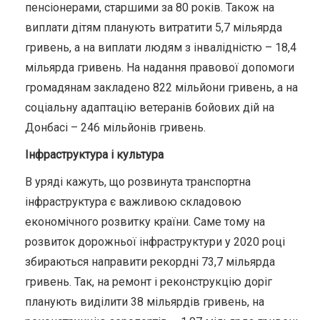
пенсіонерами, старшими за 80 років. Також на
виплати дітям планують витратити 5,7 мільярда
гривень, а на виплати людям з інвалідністю – 18,4
мільярда гривень. На надання правової допомоги
громадянам закладено 822 мільйони гривень, а на
соціальну адаптацію ветеранів бойових дій на
Донбасі – 246 мільйонів гривень.
Інфраструктура і культура
В уряді кажуть, що розвинута транспортна
інфраструктура є важливою складовою
економічного розвитку країни. Саме тому на
розвиток дорожньої інфраструктури у 2020 році
збираються направити рекордні 73,7 мільярда
гривень. Так, на ремонт і реконструкцію доріг
планують виділити 38 мільярдів гривень, на