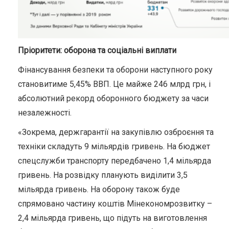
Пріоритети: оборона та соціальні виплати
Фінансування безпеки та оборони наступного року
становитиме 5,45% ВВП. Це майже 246 млрд грн, і
абсолютний рекорд оборонного бюджету за часи
незалежності.
«Зокрема, держгарантії на закупівлю озброєння та
техніки складуть 9 мільярдів гривень. На бюджет
спецслужби транспорту передбачено 1,4 мільярда
гривень. На розвідку планують виділити 3,5
мільярда гривень. На оборону також буде
спрямовано частину коштів Мінекономрозвитку –
2,4 мільярда гривень, що підуть на виготовлення