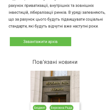
рахунок приватизації, внутрішніх та зовнішніх
інвестицій, лібералізації ринків. В уряді запевняють,
що за рахунок цього будуть підвищувати соціальні
стандарти, які будуть відчутні вже наступні роки.
Завантажити архів
Пов’язані новини
Бюджет
Верховна Рада