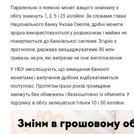
Паралельно з появою монет вищого номіналу з
обігу зникнуть 1, 2, 5 і 25 копійок. За словами глави
Національного банку Якова Смолія, дрібні монети
зрідка використовуються у розрахунках і майже не
повертаються до банківської системи. Згідно з
прогнозом, держава заощаджуватиме 90 млн
гривень на рік, які витрачає на їхнє виготовлення.
У НБУ наголошують, що заміщення банкнот
монетами і вилучення дрібних відбуватиметься
поступово. Протягом трьох років громадяни
зможуть без обмежень і безкоштовно їх обміняти. У
підсумку в обігу залишаться тільки 10 і 50 копійок.