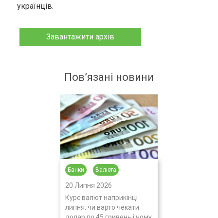
українців.
Завантажити архів
Пов’язані новини
Банки
Валюта
20 Липня 2026
Курс валют наприкінці
липня: чи варто чекати
долар по 45 гривень і чому