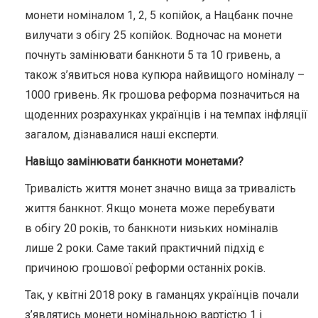
монети номіналом 1, 2, 5 копійок, а Нацбанк почне
вилучати з обігу 25 копійок. Водночас на монети
почнуть замінювати банкноти 5 та 10 гривень, а
також з’явиться нова купюра найвищого номіналу –
1000 гривень. Як грошова реформа позначиться на
щоденних розрахунках українців і на темпах інфляції
загалом, дізнавалися наші експерти.
Навіщо замінювати банкноти монетами?
Тривалість життя монет значно вища за тривалість
життя банкнот. Якщо монета може перебувати
в обігу 20 років, то банкноти низьких номіналів
лише 2 роки. Саме такий практичний підхід є
причиною грошової реформи останніх років.
Так, у квітні 2018 року в гаманцях українців почали
з’являтись монети номінальною вартістю 1 і