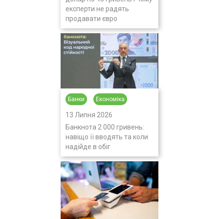
експерти не радять
продавати євро
Банки
Економіка
13 Липня 2026
Банкнота 2 000 гривень:
навіщо її вводять та коли
надійде в обіг