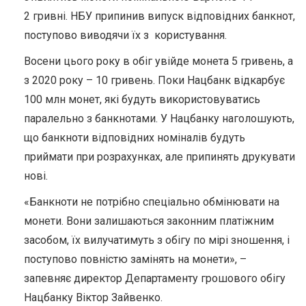
2 гривні. НБУ припинив випуск відповідних банкнот,
поступово виводячи їх з користування.
Восени цього року в обіг увійде монета 5 гривень, а
з 2020 року – 10 гривень. Поки Нацбанк відкарбує
100 млн монет, які будуть використовуватись
паралельно з банкнотами. У Нацбанку наголошують,
що банкноти відповідних номіналів будуть
приймати при розрахунках, але припинять друкувати
нові.
«Банкноти не потрібно спеціально обмінювати на
монети. Вони залишаються законним платіжним
засобом, їх вилучатимуть з обігу по мірі зношення, і
поступово повністю замінять на монети», –
запевняє директор Департаменту грошового обігу
Нацбанку Віктор Зайвенко.