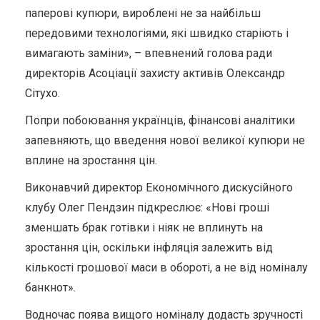
паперові купюри, вироблені не за найбільш
передовими технологіями, які швидко старіють і
вимагають заміни», – впевнений голова ради
директорів Асоціації захисту активів Олександр
Сітухо.
Попри побоювання українців, фінансові аналітики
запевняють, що введення нової великої купюри не
вплине на зростання цін.
Виконавчий директор Економічного дискусійного
клубу Олег Пендзин підкреслює: «Нові гроші
зменшать брак готівки і ніяк не вплинуть на
зростання цін, оскільки інфляція залежить від
кількості грошової маси в обороті, а не від номіналу
банкнот».
Водночас поява вищого номіналу додасть зручності