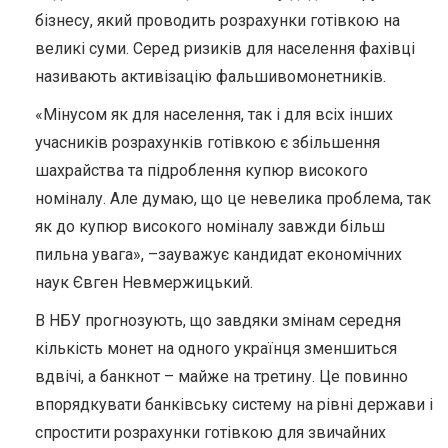
бізнесу, який проводить розрахунки готівкою на
великі суми. Серед ризиків для населення фахівці
називають активізацію фальшивомонетників.
«Мінусом як для населення, так і для всіх інших
учасників розрахунків готівкою є збільшення
шахрайства та підроблення купюр високого
номіналу. Але думаю, що це невелика проблема, так
як до купюр високого номіналу завжди більш
пильна увага», –зауважує кандидат економічних
наук Євген Невмержицький.
В НБУ прогнозують, що завдяки змінам середня
кількість монет на одного українця зменшиться
вдвічі, а банкнот – майже на третину. Це повинно
впорядкувати банківську систему на рівні держави і
спростити розрахунки готівкою для звичайних