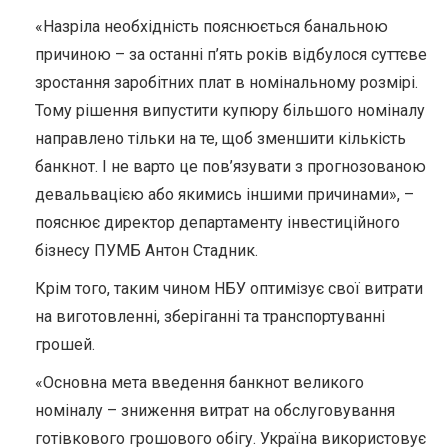
«Назріла необхідність пояснюється банальною
причиною – за останні п’ять років відбулося суттєве
зростання заробітних плат в номінальному розмірі.
Тому рішення випустити купюру більшого номіналу
направлено тільки на те, щоб зменшити кількість
банкнот. І не варто це пов’язувати з прогнозованою
девальвацією або якимись іншими причинами», –
пояснює директор департаменту інвестиційного
бізнесу ПУМБ Антон Стадник.
Крім того, таким чином НБУ оптимізує свої витрати
на виготовленні, зберіганні та транспортуванні
грошей.
«Основна мета введення банкнот великого
номіналу – зниження витрат на обслуговування
готівкового грошового обігу. Україна використовує