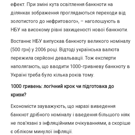
ефект. При зміні кута освітлення банкноти на
ділянках зображення проглядаються переходи від
золотистого до нефритового», – наголошують в
НБУ на високому рівні захищеності нової банкноти.
Востаннє НБУ випускав банкноту великого номіналу
(500 грн) у 2006 році. Відтоді українська валюта
пережила серйозні девальвації. Тож експерти
наполягають, що вводити 1000-гривневу банкноту в
Україні треба було кілька років тому.
1000 гривень: логічний крок чи підготовка до
кризи?
Економісти зауважують, що наразі виведення
банкнот дрібного номіналу і введення більшого ніяк
не пов’язані з інфляційними очікуваннями, а скоріше
є обліком минулої інфляції.