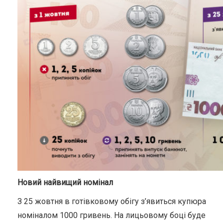
Новий найвищий номінал
З 25 жовтня в готівковому обігу з’явиться купюра
номіналом 1000 гривень. На лицьовому боці буде