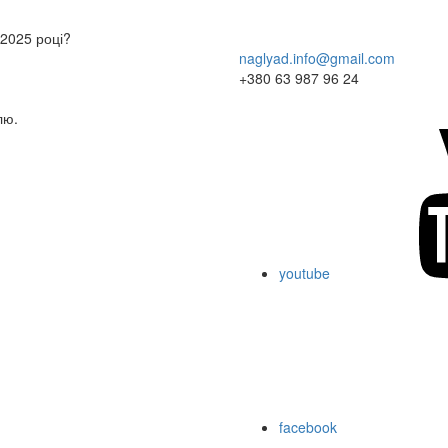
 2025 році?
naglyad.info@gmail.com
+380 63 987 96 24
лю.
youtube
facebook