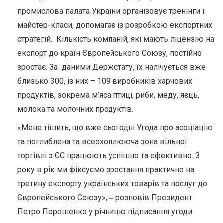
промислова палата України організовує тренінги і
майстер-класи, допомагає із розробкою експортних
стратегій. Кількість компаній, які мають ліцензію на
експорт до країн Європейського Союзу, постійно
зростає. За даними Держстату, їх налічується вже
близько 300, із них – 109 виробників харчових
продуктів, зокрема м’яса птиці, риби, меду, яєць,
молока та молочних продуктів.
«Мене тішить, що вже сьогодні Угода про асоціацію
та поглиблена та всеохоплююча зона вільної
торгівлі з ЄС працюють успішно та ефективно. З
року в рік ми фіксуємо зростання практично на
третину експорту українських товарів та послуг до
Європейського Союзу»,
‒
розповів Президент
Петро Порошенко у річницю підписання угоди.