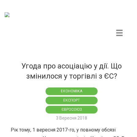
Центр громадського моніторингу та контролю
Угода про асоціацію у дії. Що
змінилося у торгівлі з ЄС?
ЕКОНОМІКА
ЕКСПОРТ
ЄВРОСОЮЗ
3 Вересня 2018
Рік тому, 1 вересня 2017-го, у повному обсязі