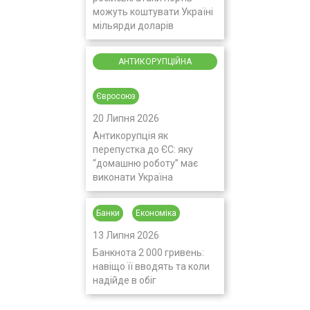
можуть коштувати Україні
мільярди доларів
АНТИКОРУПЦІЙНА
ДІЯЛЬНІСТЬ
Євросоюз
20 Липня 2026
Антикорупція як
перепустка до ЄС: яку
“домашню роботу” має
виконати Україна
Банки
Економіка
13 Липня 2026
Банкнота 2 000 гривень:
навіщо її вводять та коли
надійде в обіг