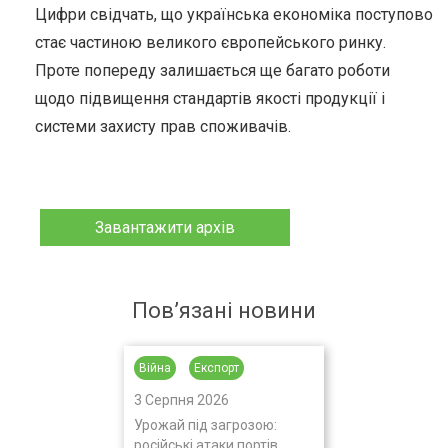
Цифри свідчать, що українська економіка поступово
стає частиною великого європейського ринку.
Проте попереду залишається ще багато роботи
щодо підвищення стандартів якості продукції і
системи захисту прав споживачів.
Завантажити архів
Пов’язані новини
Війна
Експорт
3 Серпня 2026
Урожай під загрозою:
російські атаки портів