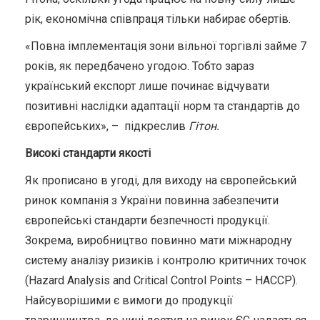
рік, економічна співпраця тільки набирає обертів.
«Повна імплементація зони вільної торгівлі займе 7
років, як передбачено угодою. Тобто зараз
український експорт лише починає відчувати
позитивні наслідки адаптації норм та стандартів до
європейських», – підкреслив
Гітон.
Високі стандарти якості
Як прописано в угоді, для виходу на європейський
ринок компанія з України повинна забезпечити
європейські стандарти безпечності продукції.
Зокрема, виробництво повинно мати міжнародну
систему аналізу ризиків і контролю критичних точок
(Hazard Analysis and Critical Control Points – НАССР).
Найсуворішими є вимоги до продукції