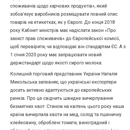
споживачів щодо харчових продуктів», який
зобов’язує виробників розміщувати повний опис
товарів на етикетках, як у Європі. До кінця 2018
року Кабінет міністрів має надіслати закон «Про
захист прав споживачів» до Європейської комісії,
щоб перевірити, чи відповідає він стандартам ЄС. А з
1 січня 2020 року має запрацювати новий
держстандарт щодо якості сирого молока.
Колишній торговий представник України Наталія
Микольська запевняє, що українські експортери
досить активно адаптуються до європейських
ринків. Про це свідчить швидке вичерпування
безмитних квот. Станом на квітень цього року наша
країна вичерпала квоти на мед, солод та пшеничну
клейковину, оброблені томати, виноградний і