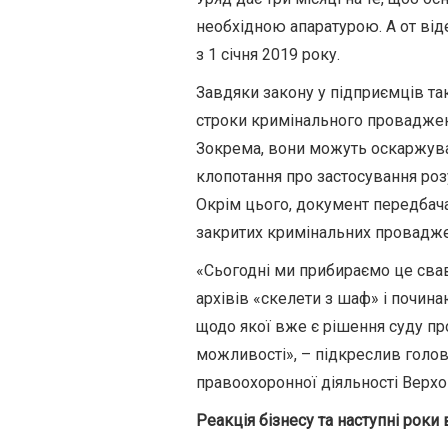
необхідною апаратурою. А от від
з 1 січня 2019 року.
Завдяки закону у підприємців та
строки кримінального провадженн
Зокрема, вони можуть оскаржуват
клопотання про застосування роз
Окрім цього, документ передбач
закритих кримінальних провадже
«Сьогодні ми прибираємо це сва
архівів «скелети з шаф» і почин
щодо якої вже є рішення суду пр
можливості», – підкреслив голов
правоохоронної діяльності Верхо
Реакція бізнесу та наступні роки