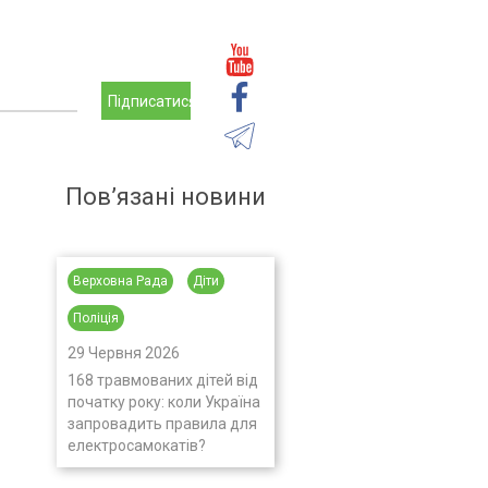
Підписатися
Пов’язані новини
Верховна Рада
Діти
Поліція
29 Червня 2026
168 травмованих дітей від
початку року: коли Україна
запровадить правила для
електросамокатів?