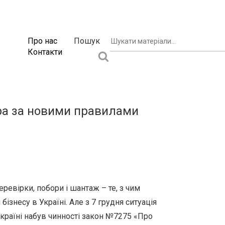
Про нас
Пошук
Контакти
Гра за новими правилами
ревірки, побори і шантаж – те, з чим
ізнесу в Україні. Але з 7 грудня ситуація
Україні набув чинності закон №7275 «Про