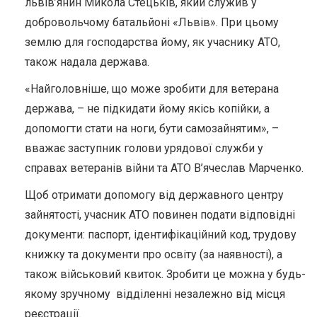
львів’янин Микола Стецьків, який служив у
добровольчому батальйоні «Львів». При цьому
землю для господарства йому, як учаснику АТО,
також надала держава.
«Найголовніше, що може зробити для ветерана
держава, – не підкидати йому якісь копійки, а
допомогти стати на ноги, бути самозайнятим», –
вважає заступник голови урядової служби у
справах ветеранів війни та АТО В’ячеслав Марченко.
Щоб отримати допомогу від державного центру
зайнятості, учасник АТО повинен подати відповідні
документи: паспорт, ідентифікаційний код, трудову
книжку та документи про освіту (за наявності), а
також військовий квиток. Зробити це можна у будь-
якому зручному відділенні незалежно від місця
реєстрації.