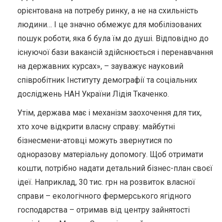
орієнтована на потребу ринку, а не на схильність
людини… І це значно обмежує для мобілізованих
пошук роботи, яка б була їм до душі. Відповідно до
існуючої бази вакансій здійснюється і перенавчання
на державних курсах», – зауважує науковий
співробітник Інституту демографії та соціальних
досліджень НАН України Лідія Ткаченко.
Утім, держава має і механізм заохочення для тих,
хто хоче відкрити власну справу: майбутні
бізнесмени-атовці можуть звернутися по
одноразову матеріальну допомогу. Щоб отримати
кошти, потрібно надати детальний бізнес-план своєї
ідеї. Наприклад, 30 тис. грн на розвиток власної
справи – екологічного фермерського ягідного
господарства – отримав від центру зайнятості