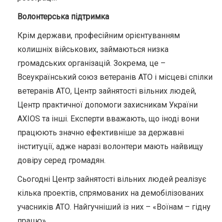
Волонтерська підтримка
Крім держави, професійним орієнтуванням
колишніх військових, займаються низка
громадських організацій. Зокрема, це –
Всеукраїнський союз ветеранів АТО і місцеві спілки
ветеранів АТО, Центр зайнятості вільних людей,
Центр практичної допомоги захисникам України
AXIOS та інші. Експерти вважають, що іноді вони
працюють значно ефективніше за державні
інституції, адже наразі волонтери мають найвищу
довіру серед громадян.
Сьогодні Центр зайнятості вільних людей реалізує
кілька проектів, спрямованих на демобілізованих
учасників АТО. Найгучніший із них – «Воїнам – гідну
працю».