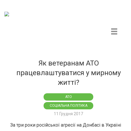
Центр громадського моніторингу та контролю
Як ветеранам АТО
працевлаштуватися у мирному
житті?
АТО
СОЦІАЛЬНА ПОЛІТИКА
11 Грудня 2017
За три роки російської агресії на Донбасі в Україні