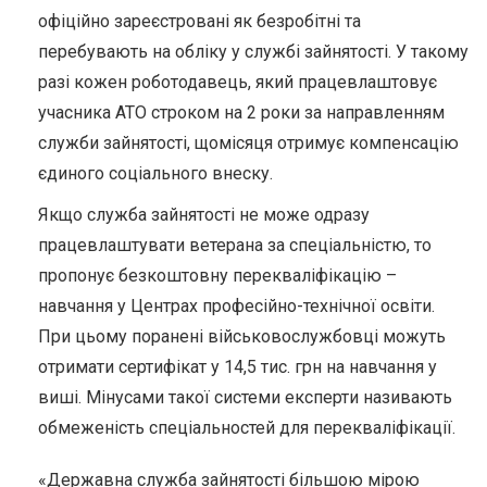
офіційно зареєстровані як безробітні та
перебувають на обліку у службі зайнятості. У такому
разі кожен роботодавець, який працевлаштовує
учасника АТО строком на 2 роки за направленням
служби зайнятості, щомісяця отримує компенсацію
єдиного соціального внеску.
Якщо служба зайнятості не може одразу
працевлаштувати ветерана за спеціальністю, то
пропонує безкоштовну перекваліфікацію –
навчання у Центрах професійно-технічної освіти.
При цьому поранені військовослужбовці можуть
отримати сертифікат у 14,5 тис. грн на навчання у
виші. Мінусами такої системи експерти називають
обмеженість спеціальностей для перекваліфікації.
«Державна служба зайнятості більшою мірою