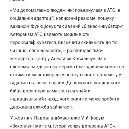
«Ми допомагаємо людям, які повернулася з АТО, в
соціальній адаптації, написанні резюме, пошуку
вакансій. Функціонує так званий «бізнес-інкубатор»:
ветеранам АТО надають можливість
перекваліфікуватися, визначити схильність до тієї
чи іншої спеціальності», – розповідає піар-
менеджер Центру Анастасія Ковальчук. За її
словами, завдяки партнерам і благодійникам можна
отримати менеджерську освіту і навіть допомогу у
відкритті власної справи. До кожного колишнього
бійця волонтери намагаються знайти
індивідуальний підхід, чого поки не може зробити
державна служба зайнятості.
У жовтні у Львові відбувся вже V-й Форум
«Захоплені життям. Історії успіху ветеранів АТО».