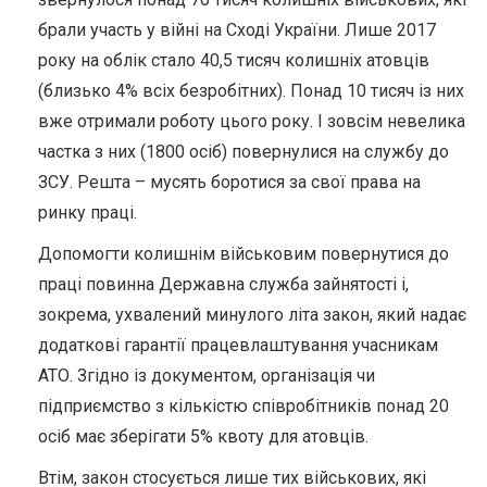
брали участь у війні на Сході України. Лише 2017
року на облік стало 40,5 тисяч колишніх атовців
(близько 4% всіх безробітних). Понад 10 тисяч із них
вже отримали роботу цього року. І зовсім невелика
частка з них (1800 осіб) повернулися на службу до
ЗСУ. Решта – мусять боротися за свої права на
ринку праці.
Допомогти колишнім військовим повернутися до
праці повинна Державна служба зайнятості і,
зокрема, ухвалений минулого літа закон, який надає
додаткові гарантії працевлаштування учасникам
АТО. Згідно із документом, організація чи
підприємство з кількістю співробітників понад 20
осіб має зберігати 5% квоту для атовців.
Втім, закон стосується лише тих військових, які