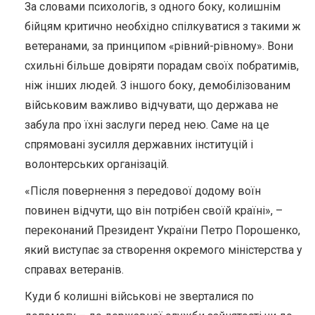
За словами психологів, з одного боку, колишнім
бійцям критично необхідно спілкуватися з такими ж
ветеранами, за принципом «рівний-рівному». Вони
схильні більше довіряти порадам своїх побратимів,
ніж інших людей. З іншого боку, демобілізованим
військовим важливо відчувати, що держава не
забула про їхні заслуги перед нею. Саме на це
спрямовані зусилля державних інституцій і
волонтерських організацій.
«Після повернення з передової додому воїн
повинен відчути, що він потрібен своїй країні», –
переконаний Президент України Петро Порошенко,
який виступає за створення окремого міністерства у
справах ветеранів.
Куди б колишні військові не зверталися по