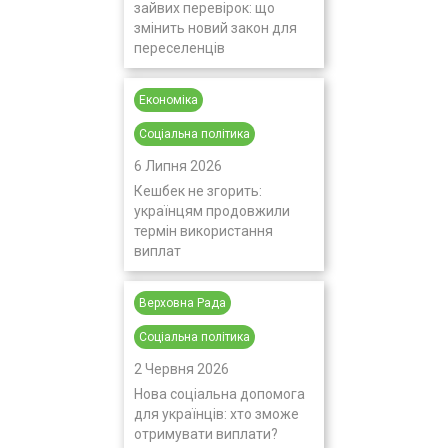
зайвих перевірок: що
змінить новий закон для
переселенців
Економіка
Соціальна політика
6 Липня 2026
Кешбек не згорить:
українцям продовжили
термін використання
виплат
Верховна Рада
Соціальна політика
2 Червня 2026
Нова соціальна допомога
для українців: хто зможе
отримувати виплати?