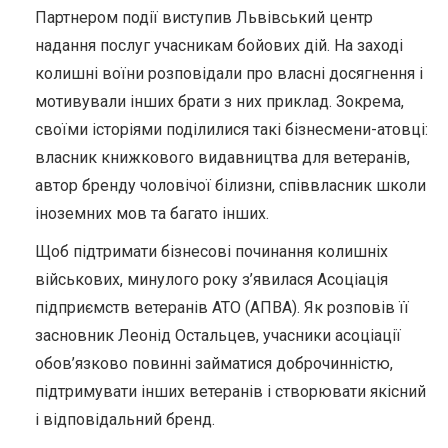
Партнером події виступив Львівський центр
надання послуг учасникам бойових дій. На заході
колишні воїни розповідали про власні досягнення і
мотивували інших брати з них приклад. Зокрема,
своїми історіями поділилися такі бізнесмени-атовці:
власник книжкового видавництва для ветеранів,
автор бренду чоловічої білизни, співвласник школи
іноземних мов та багато інших.
Щоб підтримати бізнесові починання колишніх
військових, минулого року з’явилася Асоціація
підприємств ветеранів АТО (АПВА). Як розповів її
засновник Леонід Остальцев, учасники асоціації
обов’язково повинні займатися доброчинністю,
підтримувати інших ветеранів і створювати якісний
і відповідальний бренд.