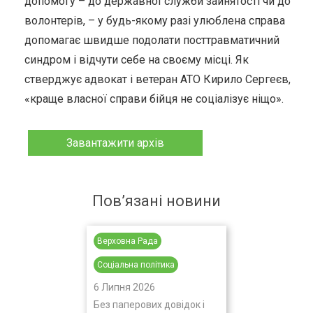
допомогу – до державної служби зайнятості чи до
волонтерів, – у будь-якому разі улюблена справа
допомагає швидше подолати посттравматичний
синдром і відчути себе на своєму місці. Як
стверджує адвокат і ветеран АТО Кирило Сергеєв,
«краще власної справи бійця не соціалізує ніщо».
Завантажити архів
Пов’язані новини
Верховна Рада
Соціальна політика
6 Липня 2026
Без паперових довідок і