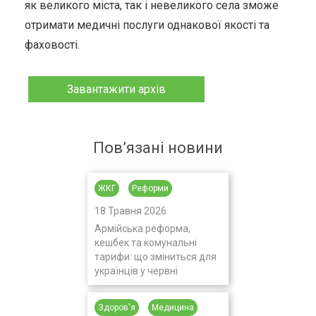
як великого міста, так і невеликого села зможе
отримати медичні послуги однакової якості та
фаховості.
Завантажити архів
Пов’язані новини
ЖКГ
Реформи
18 Травня 2026
Армійська реформа,
кешбек та комунальні
тарифи: що зміниться для
українців у червні
Здоров'я
Медицина