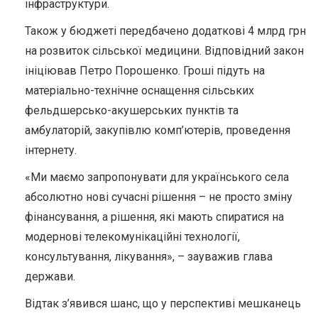
інфраструктури.
Також у бюджеті передбачено додаткові 4 млрд грн
на розвиток сільської медицини. Відповідний закон
ініціював Петро Порошенко. Гроші підуть на
матеріально-технічне оснащення сільських
фельдшерсько-акушерських пунктів та
амбулаторій, закупівлю комп’ютерів, проведення
інтернету.
«Ми маємо запропонувати для українського села
абсолютно нові сучасні рішення – не просто зміну
фінансування, а рішення, які мають спиратися на
модернові телекомунікаційні технології,
консультування, лікування», – зауважив глава
держави.
Відтак з’явився шанс, що у перспективі мешканець