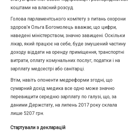
коштами на власний розсуд.
Голова парламентського комітету з питань охорони
здоров’я Ольга Богомолець вважає, що цифри,
наведені міністерством, значно завищені. Оскільки
лікар, який працює на себе, буде змушений частину
доходу віддати на оренду приміщення, транспортні
витрати, оплату комунальних послуг, податки і на
зарплату медсестрі або санітарці.
Втім, навіть опоненти медреформи згодні, що
сумарний дохід медика все одно може значно
перевищити середню зарплату по галузі, що, за
даними Держстату, на липень 2017 року склала
лише 5207 грн.
Стартували з декларацій