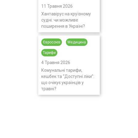
11 Травня 2026
Хантавірус на круїзному
судні: чи можливе
поширення в Україні?
Євросоюз
Медицина
Тарифи
4 Травня 2026
Комунальні тарифи,
кешбек та “Доступні ліки”:
що очікує українців у
травні?