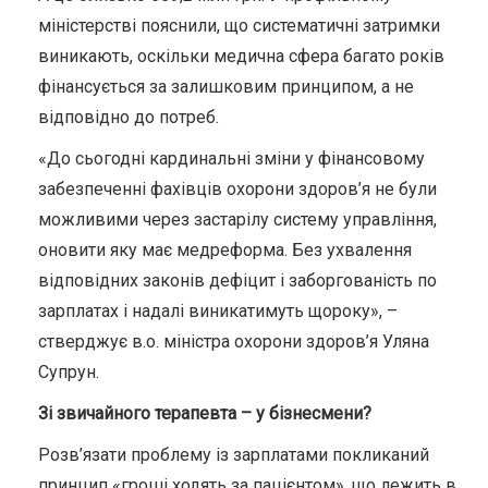
міністерстві пояснили, що систематичні затримки
виникають, оскільки медична сфера багато років
фінансується за залишковим принципом, а не
відповідно до потреб.
«До сьогодні кардинальні зміни у фінансовому
забезпеченні фахівців охорони здоров’я не були
можливими через застарілу систему управління,
оновити яку має медреформа. Без ухвалення
відповідних законів дефіцит і заборгованість по
зарплатах і надалі виникатимуть щороку», –
стверджує в.о. міністра охорони здоров’я Уляна
Супрун.
Зі звичайного терапевта – у бізнесмени?
Розв’язати проблему із зарплатами покликаний
принцип «гроші ходять за пацієнтом», що лежить в