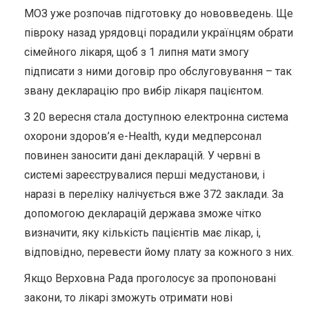
МОЗ уже розпочав підготовку до нововведень. Ще
півроку назад урядовці порадили українцям обрати
сімейного лікаря, щоб з 1 липня мати змогу
підписати з ними договір про обслуговування – так
звану декларацію про вибір лікаря пацієнтом.
З 20 вересня стала доступною електронна система
охорони здоров’я e-Health, куди медперсонал
повинен заносити дані декларацій. У червні в
системі зареєструвалися перші медустанови, і
наразі в переліку налічується вже 372 заклади. За
допомогою декларацій держава зможе чітко
визначити, яку кількість пацієнтів має лікар, і,
відповідно, перевести йому плату за кожного з них.
Якщо Верховна Рада проголосує за пропоновані
закони, то лікарі зможуть отримати нові