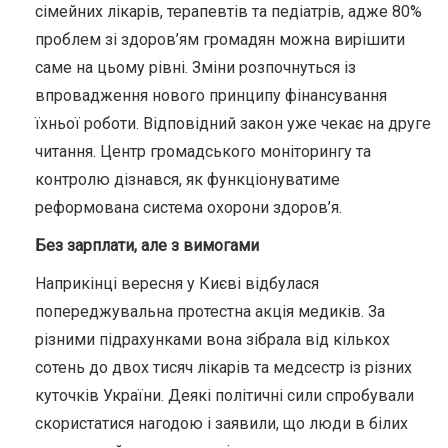
сімейних лікарів, терапевтів та педіатрів, адже 80%
проблем зі здоров’ям громадян можна вирішити
саме на цьому рівні. Зміни розпочнуться із
впровадження нового принципу фінансування
їхньої роботи. Відповідний закон уже чекає на друге
читання. Центр громадського моніторингу та
контролю дізнався, як функціонуватиме
реформована система охорони здоров’я.
Без зарплати, але з вимогами
Наприкінці вересня у Києві відбулася
попереджувальна протестна акція медиків. За
різними підрахунками вона зібрала від кількох
сотень до двох тисяч лікарів та медсестр із різних
куточків України. Деякі політичні сили спробували
скористатися нагодою і заявили, що люди в білих