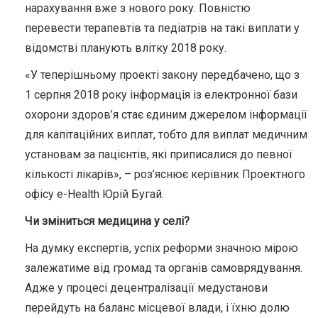
нарахування вже з нового року. Повністю
перевести терапевтів та педіатрів на такі виплати у
відомстві планують влітку 2018 року.
«У теперішньому проекті закону передбачено, що з
1 серпня 2018 року інформація із електронної бази
охорони здоров’я стає єдиним джерелом інформації
для капітаційних виплат, тобто для виплат медичним
установам за пацієнтів, які приписалися до певної
кількості лікарів», – роз’яснює керівник Проектного
офісу e-Health Юрій Бугай.
Чи зміниться медицина у селі?
На думку експертів, успіх реформи значною мірою
залежатиме від громад та органів самоврядування.
Адже у процесі децентралізації медустанови
перейдуть на баланс місцевої влади, і їхню долю