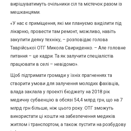
вирішуватимуть очільники сіл та містечок разом із
мешканцями.
«У нас є приміщення, які ми плануємо виділити під
лікарню, провести там ремонт, можливо, навіть
закупити деяку техніку, – розповідає голова
Таврійської ОТГ Микола Свириденко. – Але головне
питання – це кадри. Та як залучити спеціалістів
працювати в селі – невідомо».
Щоб підтримати громади у їхніх прагненнях та
створити умови для залучення молодих фахівців,
влада заклала у проекті бюджету на 2018 рік
медичну субвенцію в обсязі 54,4 млрд грн, що на 7
млрд грн більше, ніж цього року. ОТГ зможуть
використати ці кошти на забезпечення медиків
житлом і транспортом, а також пустити на розбудову