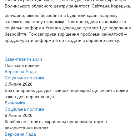
Волинського обласного центру зайнятості Світлана Корецька.
Звичайно, рівень безробіття в будь-якій країні напряму
залежить від стану економіки. Тож проводячи економічні та
соціальні реформи Україна докладає зусилля і до подолання
безробіття. Тож запорука вирішення проблеми зайнятості –
продовжувати реформи й не сходити з обраного шляху.
Завантажити архів
Пов’язані новини
Верховна Рада
Соціальна політика
6 Липня 2026
Без паперових довідок і зайвих перевірок: що змінить новий
закон для переселенців
Економіка
Соціальна політика
6 Липня 2026
Кешбек не згорить: українцям продовжили термін
використання виплат
Верховна Рада